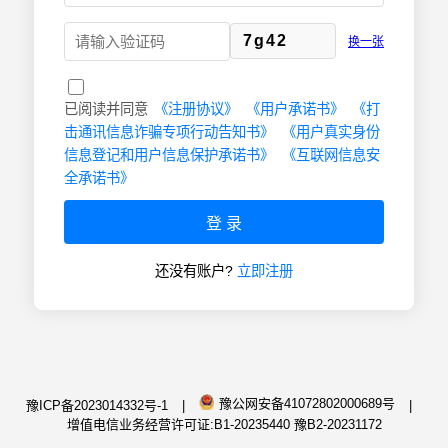
7g42
换一张
已阅读并同意
《注册协议》
《用户承诺书》
《打
击通讯信息诈骗专项行动告知书》
《用户真实身份
信息登记和用户信息保护承诺书》
《互联网信息安
全承诺书》
登 录
还没有账户?
立即注册
豫公网安备41072802000689号
豫ICP备2023014332号-1
|
|
增值电信业务经营许可证:B1-20235440 豫B2-20231172